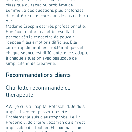
des sujets très variés allant de l'arrêt
classique du tabac ou problème de
sommeil à des questions plus profondes
de mal-être ou encore dans le cas de burn
out.
Madame Crespin est très professionnelle.
Son écoute attentive et bienveillante
permet dès la rencontre de pouvoir
"déposer" les émotions difficiles. Elle
cerne rapidement les problématiques et
chaque séance est différente, elle s'adapte
à chaque situation avec beaucoup de
simplicité et de créativité.
Recommandations clients
Charlotte recommande ce
thérapeute
AVC, je suis à l’hôpital Rothschild. Je dois
impérativement passer une IRM.
Problème: je suis claustrophobe. Le Dr
Frédéric C. doit faire l’examen qu’il m’est
impossible d’effectuer. Elle connait une