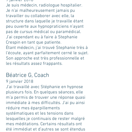
9 janvier 2018
Je suis médecin, radiologue hospitalier.
Je n’ai malheureusement jamais pu
travailler ou collaborer avec elle, la
structure dans laquelle je travaille étant
peu ouverte aux hypnopraticiens n’ayant
pas de cursus médical ou paramédical.
J’ai cependant eu à faire à Stephanie
Crespin en tant que patiente.
Étant médecin, j’ai trouvé Stephanie très à
l’écoute, ayant parfaitement cerné le sujet.
Son approche est très professionnelle et
les résultats assez frappants.
Béatrice G, Coach
9 janvier 2018
J’ai travaillé avec Stéphanie en hypnose
plusieurs fois. En quelques séances, elle
m’a permis de trouver une réponse quasi
immédiate à mes difficultés. J’ai pu ainsi
réduire mes éparpillements
systématiques et les tensions dans
lesquelles je continuais de rester malgré
mes méditations. Certains résultats ont
été immédiat et d’autres se sont étendus