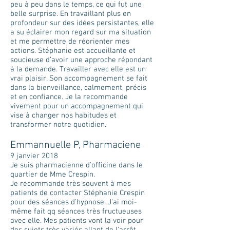
peu à peu dans le temps, ce qui fut une
belle surprise. En travaillant plus en
profondeur sur des idées persistantes, elle
a su éclairer mon regard sur ma situation
et me permettre de réorienter mes
actions. Stéphanie est accueillante et
soucieuse d’avoir une approche répondant
à la demande. Travailler avec elle est un
vrai plaisir. Son accompagnement se fait
dans la bienveillance, calmement, précis
et en confiance. Je la recommande
vivement pour un accompagnement qui
vise à changer nos habitudes et
transformer notre quotidien.
Emmannuelle P, Pharmaciene
9 janvier 2018
Je suis pharmacienne d'officine dans le
quartier de Mme Crespin.
Je recommande très souvent à mes
patients de contacter Stéphanie Crespin
pour des séances d'hypnose. J'ai moi-
même fait qq séances très fructueuses
avec elle. Mes patients vont la voir pour